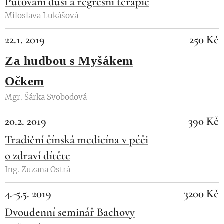
Putování duší a regresní terapie
Miloslava Lukášová
22.1. 2019
250 Kč
Za hudbou s Myšákem
Očkem
Mgr. Šárka Svobodová
20.2. 2019
390 Kč
Tradiční čínská medicína v péči
o zdraví dítěte
Ing. Zuzana Ostrá
4.-5.5. 2019
3200 Kč
Dvoudenní seminář Bachovy