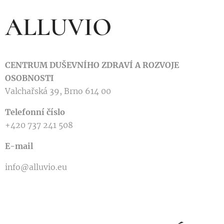
ALLUVIO
CENTRUM DUŠEVNÍHO ZDRAVÍ A ROZVOJE
OSOBNOSTI
Valchařská 39, Brno 614 00
Telefonní číslo
+420 737 241 508
E-mail
info@alluvio.eu