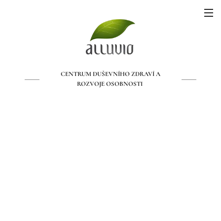
CENTRUM DUŠEVNÍHO ZDRAVÍ A
ROZVOJE OSOBNOSTI