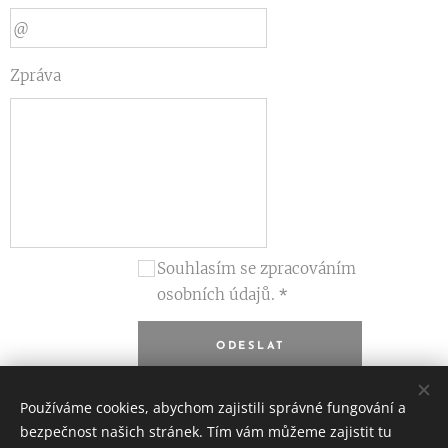
Zpráva
Souhlasím se zpracováním
osobních údajů.
ODESLAT
Používáme cookies, abychom zajistili správné fungování a
bezpečnost našich stránek. Tím vám můžeme zajistit tu