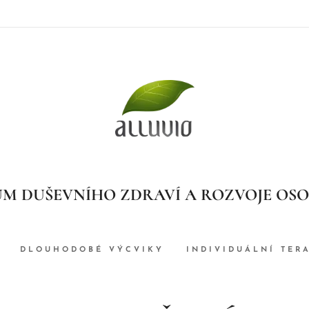
M DUŠEVNÍHO ZDRAVÍ A ROZVOJE OS
DLOUHODOBÉ VÝCVIKY
INDIVIDUÁLNÍ TER