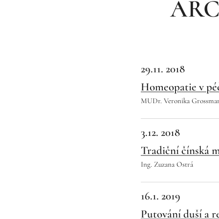
ARC
29.11. 2018
Homeopatie v péči
MUDr. Veronika Grossma
3.12. 2018
Tradiční čínská m
Ing. Zuzana Ostrá
16.1. 2019
Putování duší a r