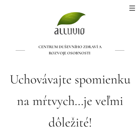
CENTRUM DUŠEVNÍHO ZDRAVÍ A
ROZVOJE OSOBNOSTI
Uchovávajte spomienku
na mŕtvych...je veľmi
dôležité!